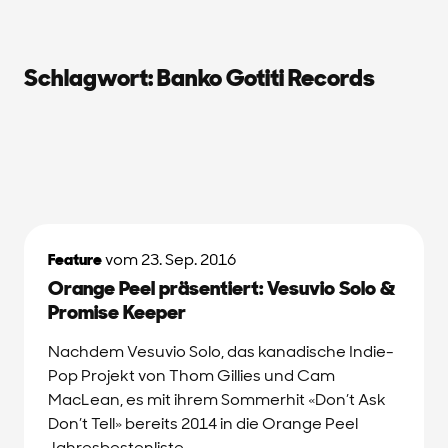
Schlagwort:
Banko Gotiti Records
Feature
vom 23. Sep. 2016
Orange Peel präsentiert: Vesuvio Solo &
Promise Keeper
Nachdem Vesuvio Solo, das kanadische Indie-
Pop Projekt von Thom Gillies und Cam
MacLean, es mit ihrem Sommerhit «Don’t Ask
Don’t Tell» bereits 2014 in die Orange Peel
Jahresbestenliste