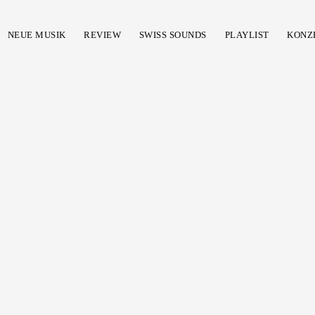
NEUE MUSIK
REVIEW
SWISS SOUNDS
PLAYLIST
KONZ