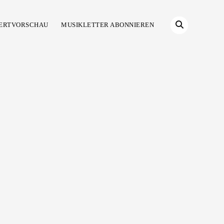
ERTVORSCHAU
MUSIKLETTER ABONNIEREN