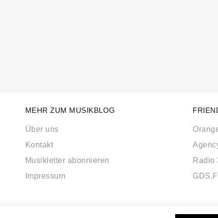
MEHR ZUM MUSIKBLOG
FRIEN
Über uns
Orang
Kontakt
Agenc
Musikletter abonnieren
Radio
Impressum
GDS.