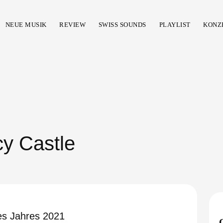
NEUE MUSIK
REVIEW
SWISS SOUNDS
PLAYLIST
KONZ
y Castle
es Jahres 2021