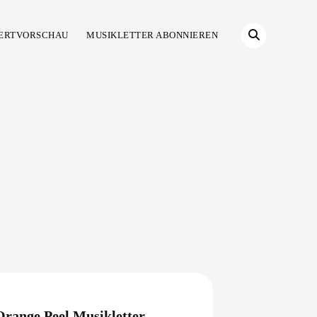
ERTVORSCHAU
MUSIKLETTER ABONNIEREN
Orange Peel Musikletter