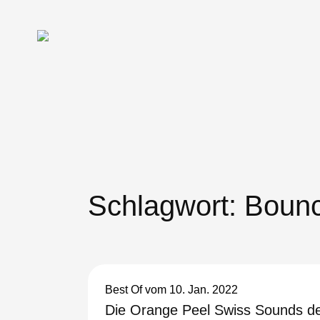
Schlagwort:
Bounc
Best Of
vom 10. Jan. 2022
Die Orange Peel Swiss Sounds d