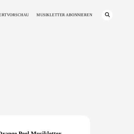
ERTVORSCHAU
MUSIKLETTER ABONNIEREN
Orange Peel Musikletter