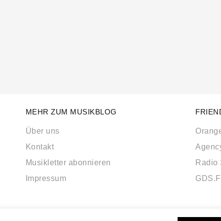
MEHR ZUM MUSIKBLOG
FRIEN
Über uns
Orang
Kontakt
Agenc
Musikletter abonnieren
Radio
Impressum
GDS.