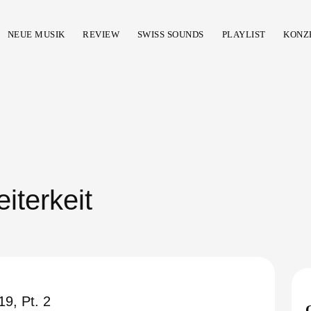
NEUE MUSIK
REVIEW
SWISS SOUNDS
PLAYLIST
KONZ
iterkeit
9, Pt. 2