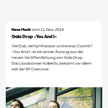
Neue Musik
vom 11. Nov. 2014
Gala Drop «You And I»
Viel Dub, viel Synthesizer und etwas Cosmic¹:
«You And I» ist ein erster Auszug aus der
neuen Veröffentlichung von Gala Drop.
Das Lissabonner Kollektiv, bekannt vor allem
seit der EP Overcoat