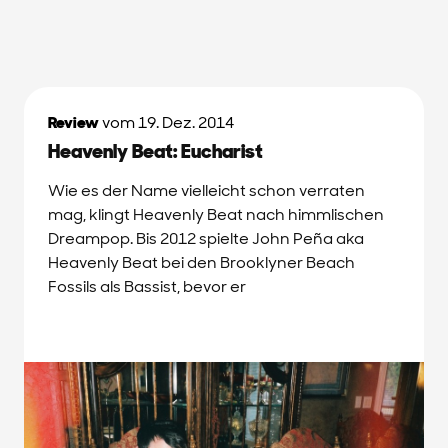
Review
vom 19. Dez. 2014
Heavenly Beat: Eucharist
Wie es der Name vielleicht schon verraten
mag, klingt Heavenly Beat nach himmlischen
Dreampop. Bis 2012 spielte John Peña aka
Heavenly Beat bei den Brooklyner Beach
Fossils als Bassist, bevor er