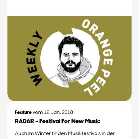
Feature
vom 12. Jan. 2018
RADAR – Festival For New Music
Auch im Winter finden Musikfestivals in der