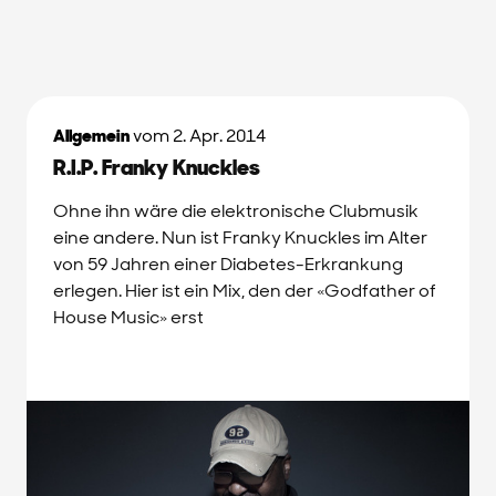
Allgemein
vom 2. Apr. 2014
R.I.P. Franky Knuckles
Ohne ihn wäre die elektronische Clubmusik
eine andere. Nun ist Franky Knuckles im Alter
von 59 Jahren einer Diabetes-Erkrankung
erlegen. Hier ist ein Mix, den der «Godfather of
House Music» erst