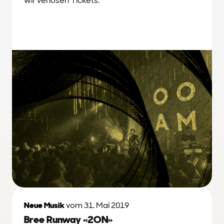
wir verlosen Tickets.
Neue Musik
vom 31. Mai 2019
Bree Runway «2ON»